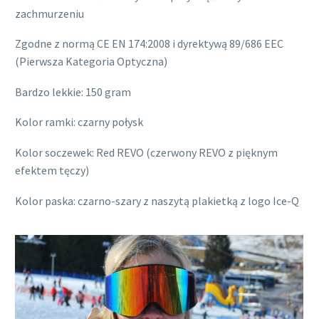
zachmurzeniu
Zgodne z normą CE EN 174:2008 i dyrektywą 89/686 EEC
(Pierwsza Kategoria Optyczna)
Bardzo lekkie: 150 gram
Kolor ramki: czarny połysk
Kolor soczewek: Red REVO (czerwony REVO z pięknym
efektem tęczy)
Kolor paska: czarno-szary z naszytą plakietką z logo Ice-Q