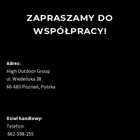
ZAPRASZAMY DO
WSPÓŁPRACY!
Adres:
High Outdoor Group
ul. Wiedeńska 38
60-683 Poznań, Polska
Dział handlowy:
Telefon:
662-598-255