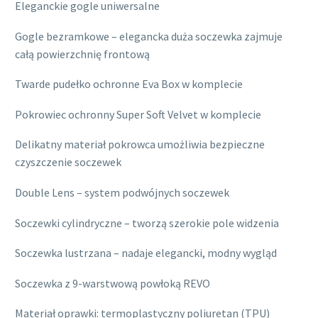
Eleganckie gogle uniwersalne
Gogle bezramkowe – elegancka duża soczewka zajmuje
całą powierzchnię frontową
Twarde pudełko ochronne Eva Box w komplecie
Pokrowiec ochronny Super Soft Velvet w komplecie
Delikatny materiał pokrowca umożliwia bezpieczne
czyszczenie soczewek
Double Lens – system podwójnych soczewek
Soczewki cylindryczne – tworzą szerokie pole widzenia
Soczewka lustrzana – nadaje elegancki, modny wygląd
Soczewka z 9-warstwową powłoką REVO
Materiał oprawki: termoplastyczny poliuretan (TPU)