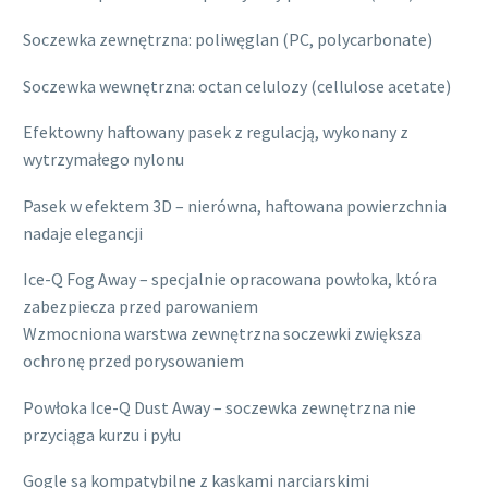
Soczewka zewnętrzna: poliwęglan (PC, polycarbonate)
Soczewka wewnętrzna: octan celulozy (cellulose acetate)
Efektowny haftowany pasek z regulacją, wykonany z
wytrzymałego nylonu
Pasek w efektem 3D – nierówna, haftowana powierzchnia
nadaje elegancji
Ice-Q Fog Away – specjalnie opracowana powłoka, która
zabezpiecza przed parowaniem
Wzmocniona warstwa zewnętrzna soczewki zwiększa
ochronę przed porysowaniem
Powłoka Ice-Q Dust Away – soczewka zewnętrzna nie
przyciąga kurzu i pyłu
Gogle są kompatybilne z kaskami narciarskimi