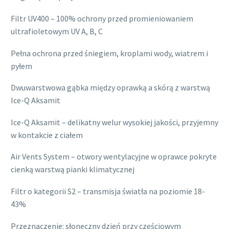
Filtr UV400 – 100% ochrony przed promieniowaniem
ultrafioletowym UV A, B, C
Pełna ochrona przed śniegiem, kroplami wody, wiatrem i
pyłem
Dwuwarstwowa gąbka między oprawką a skórą z warstwą
Ice-Q Aksamit
Ice-Q Aksamit – delikatny welur wysokiej jakości, przyjemny
w kontakcie z ciałem
Air Vents System – otwory wentylacyjne w oprawce pokryte
cienką warstwą pianki klimatycznej
Filtr o kategorii S2 – transmisja światła na poziomie 18-
43%
Przeznaczenie: słoneczny dzień przy częściowym