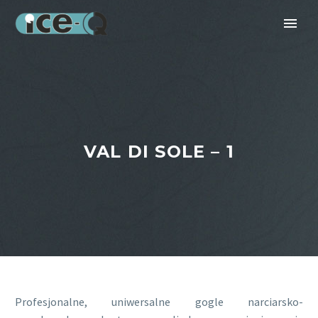
VAL DI SOLE – 1
Profesjonalne, uniwersalne gogle narciarsko-