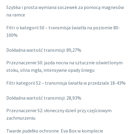
Szybka i prosta wymiana soczewek za pomocą magnesów
na ramce
Filtr o kategorii S0 – transmisja światła na poziomie 80-
100%
Dokładna wartość transmisji: 89,27%
Przeznaczenie S0: jazda nocna na sztucznie oświetlonym
stoku, silna mgła, intensywne opady śniegu
Filtr kategorii S2 – transmisja światła w przedziale 18-43%
Dokładna wartość transmisji: 28,93%
Przeznaczenie S2: słoneczny dzień przy częściowym
zachmurzeniu
Twarde pudełko ochronne Eva Box w komplecie