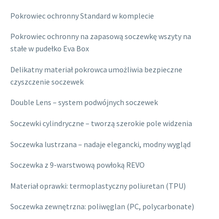
Pokrowiec ochronny Standard w komplecie
Pokrowiec ochronny na zapasową soczewkę wszyty na
stałe w pudełko Eva Box
Delikatny materiał pokrowca umożliwia bezpieczne
czyszczenie soczewek
Double Lens – system podwójnych soczewek
Soczewki cylindryczne – tworzą szerokie pole widzenia
Soczewka lustrzana – nadaje elegancki, modny wygląd
Soczewka z 9-warstwową powłoką REVO
Materiał oprawki: termoplastyczny poliuretan (TPU)
Soczewka zewnętrzna: poliwęglan (PC, polycarbonate)