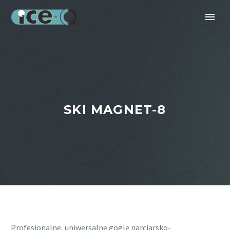
SKI MAGNET-8
Profesjonalne, uniwersalne gogle narciarsko-