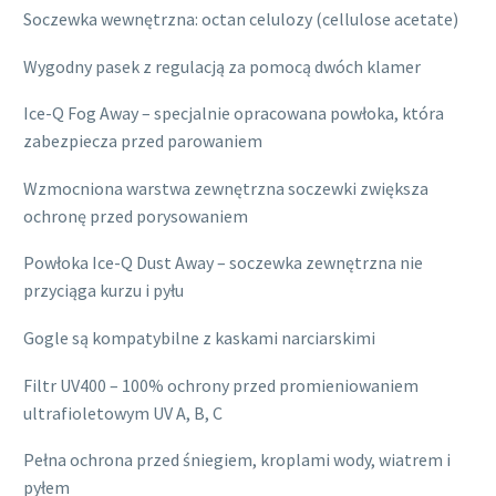
Soczewka wewnętrzna: octan celulozy (cellulose acetate)
Wygodny pasek z regulacją za pomocą dwóch klamer
Ice-Q Fog Away – specjalnie opracowana powłoka, która
zabezpiecza przed parowaniem
Wzmocniona warstwa zewnętrzna soczewki zwiększa
ochronę przed porysowaniem
Powłoka Ice-Q Dust Away – soczewka zewnętrzna nie
przyciąga kurzu i pyłu
Gogle są kompatybilne z kaskami narciarskimi
Filtr UV400 – 100% ochrony przed promieniowaniem
ultrafioletowym UV A, B, C
Pełna ochrona przed śniegiem, kroplami wody, wiatrem i
pyłem