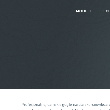
MODELE
TEC
Profesjonalne, damskie gogle narciarsko-snowboardo