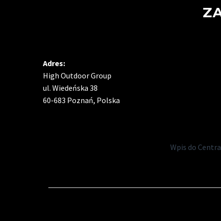
Z
Adres:
High Outdoor Group
ul. Wiedeńska 38
60-683 Poznań, Polska
Wpis do Central