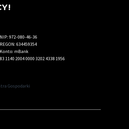
Y!
NIP: 972-080-46-36
REGON: 634459354
Konto: mBank
83 1140 2004 0000 3202 4338 1956
istra Gospodarki