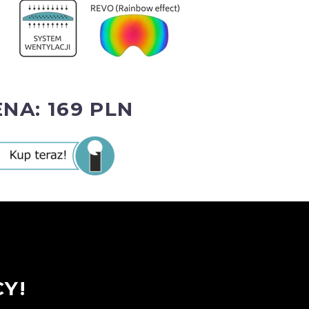
NA: 169 PLN
Y!