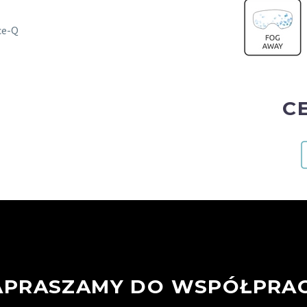
ce-Q
CE
APRASZAMY DO WSPÓŁPRAC