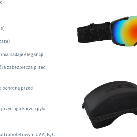
ąd
te)
tate)
nia nadaje elegancji
óra zabezpiecza przed
 ochronę przed
rzyciąga kurzu i pyłu
ltrafioletowym UV A, B, C