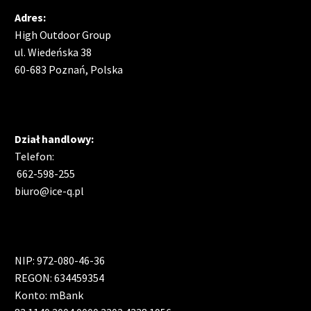
Adres:
High Outdoor Group
ul. Wiedeńska 38
60-683 Poznań, Polska
Dział handlowy:
Telefon:
662-598-255
biuro@ice-q.pl
NIP: 972-080-46-36
REGON: 634459354
Konto: mBank