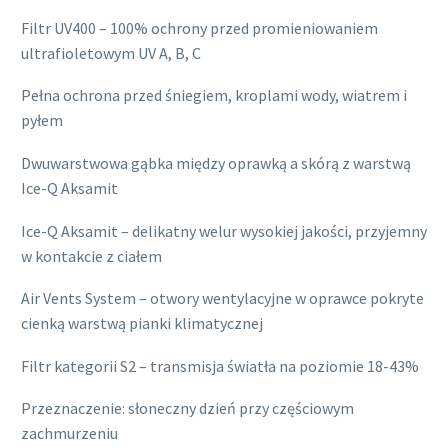
Filtr UV400 – 100% ochrony przed promieniowaniem
ultrafioletowym UV A, B, C
Pełna ochrona przed śniegiem, kroplami wody, wiatrem i
pyłem
Dwuwarstwowa gąbka między oprawką a skórą z warstwą
Ice-Q Aksamit
Ice-Q Aksamit – delikatny welur wysokiej jakości, przyjemny
w kontakcie z ciałem
Air Vents System – otwory wentylacyjne w oprawce pokryte
cienką warstwą pianki klimatycznej
Filtr kategorii S2 – transmisja światła na poziomie 18-43%
Przeznaczenie: słoneczny dzień przy częściowym
zachmurzeniu