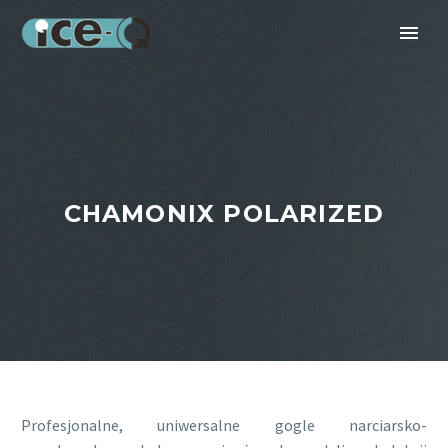
CHAMONIX POLARIZED
Profesjonalne, uniwersalne gogle narciarsko-