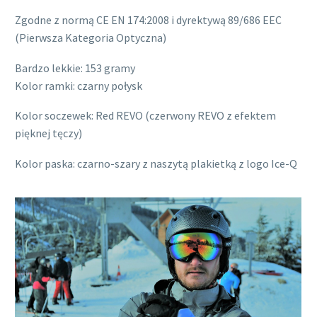
Zgodne z normą CE EN 174:2008 i dyrektywą 89/686 EEC
(Pierwsza Kategoria Optyczna)
Bardzo lekkie: 153 gramy
Kolor ramki: czarny połysk
Kolor soczewek: Red REVO (czerwony REVO z efektem
pięknej tęczy)
Kolor paska: czarno-szary z naszytą plakietką z logo Ice-Q