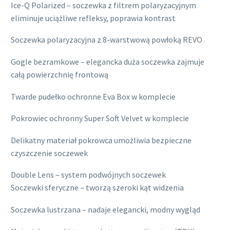
Ice-Q Polarized – soczewka z filtrem polaryzacyjnym
eliminuje uciążliwe refleksy, poprawia kontrast
Soczewka polaryzacyjna z 8-warstwową powłoką REVO
Gogle bezramkowe – elegancka duża soczewka zajmuje
całą powierzchnię frontową
Twarde pudełko ochronne Eva Box w komplecie
Pokrowiec ochronny Super Soft Velvet w komplecie
Delikatny materiał pokrowca umożliwia bezpieczne
czyszczenie soczewek
Double Lens – system podwójnych soczewek
Soczewki sferyczne – tworzą szeroki kąt widzenia
Soczewka lustrzana – nadaje elegancki, modny wygląd